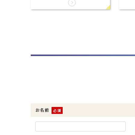
お名前
※