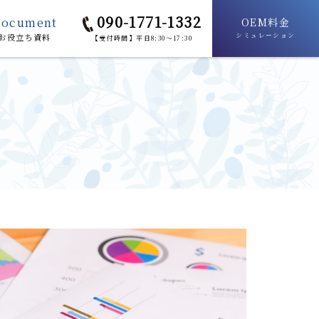
090-1771-1332
Document
OEM料金
シミュレーション
お役立ち資料
【受付時間】平日8:30～17:30