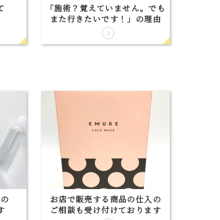
て
「施術？覚えていません。でも
）
また行きたいです！」の理由
品の
お店で販売する商品の仕入の
す
ご相談も受け付けております