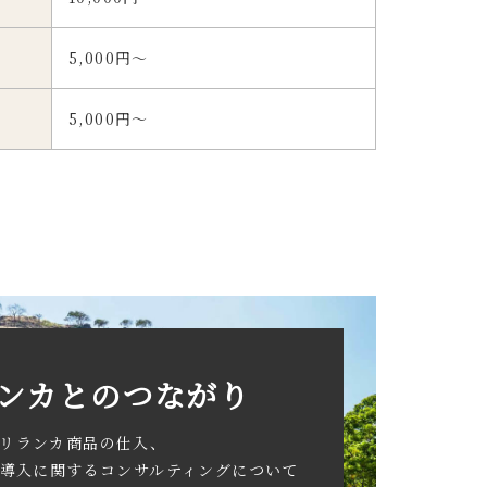
5,000円～
5,000円～
ンカとのつながり
リランカ商品の仕入、
導入に関するコンサルティングについて