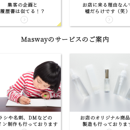
集客の企画と
お店に来る理由なん
履歴書は似てる！？
嘘だらけです（笑
Maswayのサービスのご案内
ラシや名刺、DMなどの
お店のオリジナル商
イン制作も行っております
製造も行っておりま