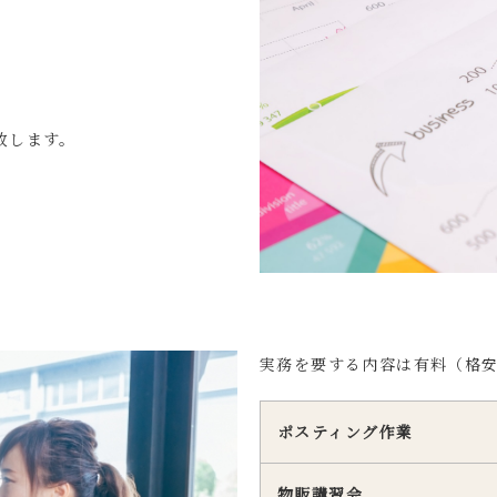
致します。
実務を要する内容は有料（格
ポスティング作業
物販講習会