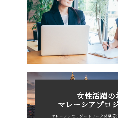
女性活躍の
マレーシアプロ
マレーシアでリゾートワーク体験募