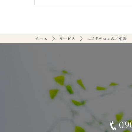
ホーム
サービス
エステサロンのご相談
09