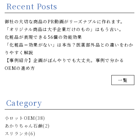
Recent Posts
御社の大切な商品のPR動画がリーズナブルに作れます。
「オリジナル商品は大手企業だけのもの」はもう古い。
化粧品が表現できる56個の効能効果
「化粧品＝効果がない」は本当？医薬部外品との違いをわか
りやすく解説
【事例紹介】企画がぼんやりでも大丈夫。事例で分かる
OEMの進め方
一覧
Category
小ロットOEM(38)
あかりちゃん石鹸(2)
スリランカ(6)