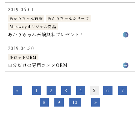
2019.06.01
あかりちゃん石鹸
あかりちゃんシリーズ
Maswayオリジナル商品
あかりちゃん石鹸無料プレゼント！
2019.04.30
小ロットOEM
自分だけの専用コスメOEM
«
1
2
3
4
5
6
7
8
9
10
»