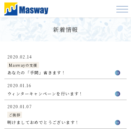
新着情報
2020.02.14
Maswayの支援
あなたの「手間」省きます！
2020.01.16
ウィンターキャンペーンを行います！
2020.01.07
ご挨拶
明けましておめでとうございます！